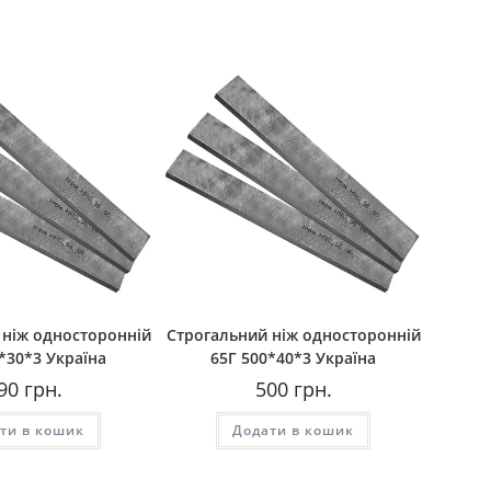
 ніж односторонній
Строгальний ніж односторонній
*30*3 Україна
65Г 500*40*3 Україна
90
грн.
500
грн.
ти в кошик
Додати в кошик