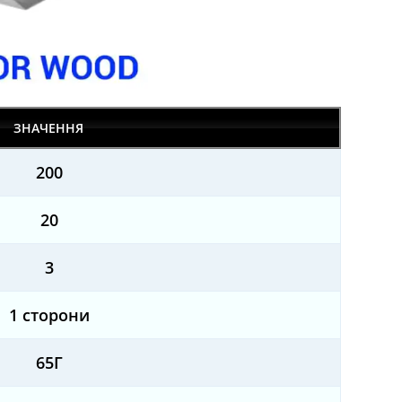
ЗНАЧЕННЯ
200
20
3
1 сторони
65Г