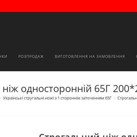
НКИ
РОЗПРОДАЖ
ВИГОТОВЛЕННЯ НА ЗАМОВЛЕННЯ
ніж односторонній 65Г 200*
>
Українські стругальні ножі з 1 стороннім заточенням 65Г
>
Строгальн
Строгальний ніж од