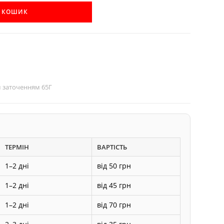
В КОШИК
ім заточенням 65Г
ТЕРМІН
ВАРТІСТЬ
1–2 дні
від 50 грн
1–2 дні
від 45 грн
1–2 дні
від 70 грн