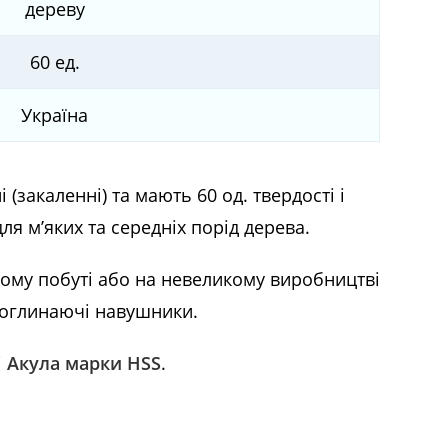
дереву
60 ед.
Україна
(закаленні) та мають 60 од. твердості і
я м’яких та середніх порід дерева.
ому побуті або на невеликому виробництві
поглинаючі навушники.
і
Акула марки HSS
.