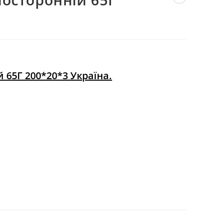
ВЕБ-
САЙТІ
 65Г 200*20*3 Україна.