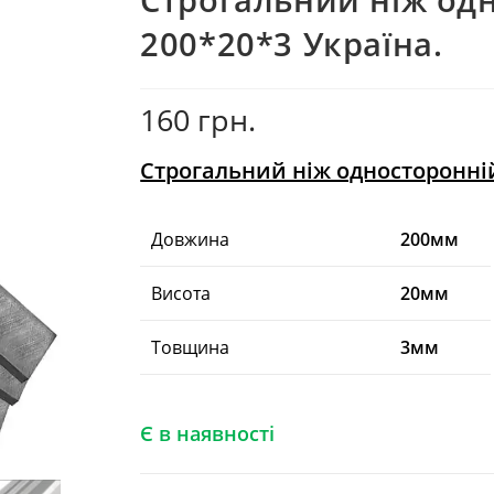
200*20*3 Україна.
160
грн.
Строгальний ніж односторонній
Довжина
200мм
Висота
20мм
Товщина
3мм
Є в наявності