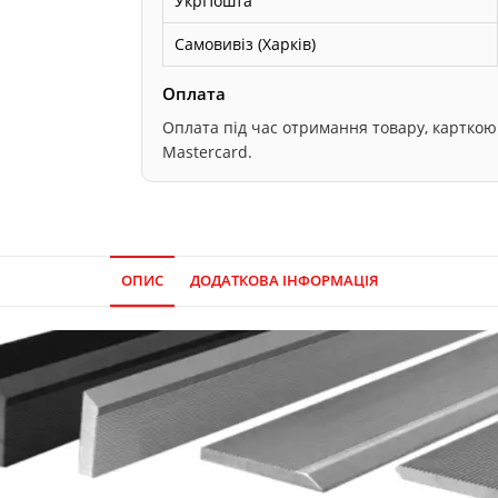
УкрПошта
Самовивіз (Харків)
Оплата
Оплата під час отримання товару, карткою он
Mastercard.
ОПИС
ДОДАТКОВА ІНФОРМАЦІЯ