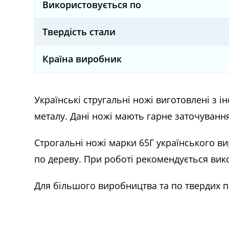
Використовується по
Твердість стали
Країна виробник
Українські стругальні ножі виготовлені з і
металу. Дані ножі мають гарне заточування
Строгальні ножі марки 65Г українського 
по дереву. При роботі рекомендується вик
Для більшого виробництва та по твердих 