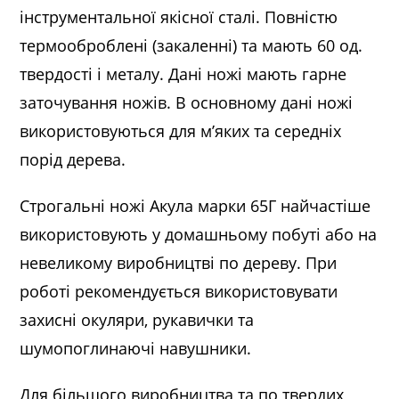
інструментальної якісної сталі. Повністю
термооброблені (закаленні) та мають 60 од.
твердості і металу. Дані ножі мають гарне
заточування ножів. В основному дані ножі
використовуються для м’яких та середніх
порід дерева.
Строгальні ножі Акула марки 65Г найчастіше
використовують у домашньому побуті або на
невеликому виробництві по дереву. При
роботі рекомендується використовувати
захисні окуляри, рукавички та
шумопоглинаючі навушники.
Для більшого виробництва та по твердих