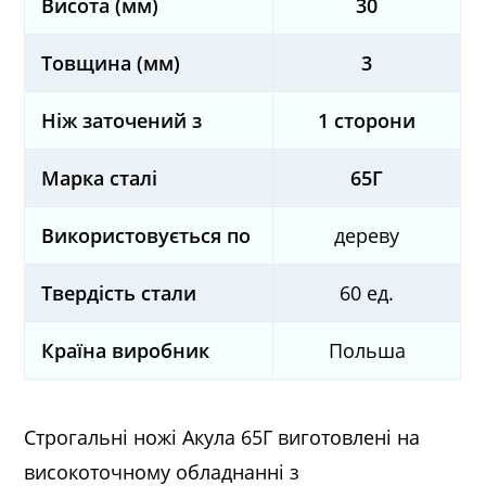
Висота (мм)
30
Товщина (мм)
3
Ніж заточений з
1 сторони
Марка сталі
65Г
Використовується по
дереву
Твердість стали
60 ед.
Країна виробник
Польша
Строгальні ножі Акула 65Г виготовлені на
високоточному обладнанні з