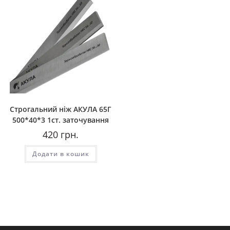
Строгальний ніж АКУЛА 65Г
500*40*3 1ст. заточування
420
грн.
Додати в кошик