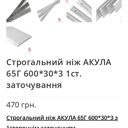
Строгальний ніж АКУЛА
65Г 600*30*3 1ст.
заточування
470
грн.
Строгальний ніж АКУЛА 65Г 600*30*3 з
1стороннім заточенням