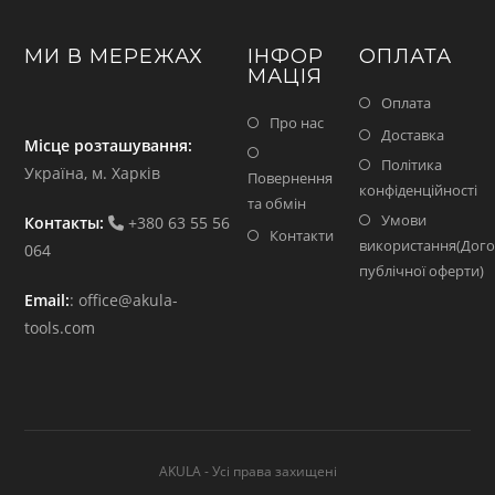
МИ В МЕРЕЖАХ
ІНФОР
ОПЛАТА
МАЦІЯ
Оплата
Про нас
Доставка
Місце розташування:
Політика
Україна, м. Харків
Повернення
конфіденційності
та обмін
Умови
Контакты:
+380 63 55 56
Контакти
використання(Дого
064
публічної оферти)
Email:
:
office@akula-
tools.com
AKULA - Усі права захищені