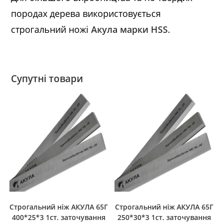
породах дерева використовується
строгальний ножі
Акула марки HSS
.
Супутні товари
Строгальний ніж АКУЛА 65Г
Строгальний ніж АКУЛА 65Г
400*25*3 1ст. заточування
250*30*3 1ст. заточування