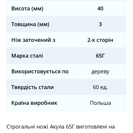
Висота (мм)
40
Товщина (мм)
3
Ніж заточений з
2-х сторін
Марка сталі
65Г
Використовується по
дереву
Твердість стали
60 ед.
Країна виробник
Польша
Строгальні ножі Акула 65Г виготовлені на