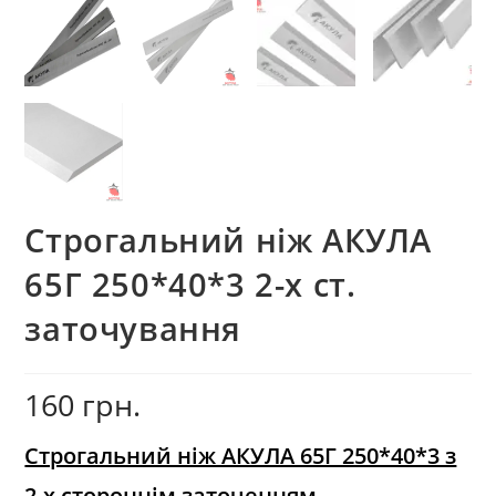
Строгальний ніж АКУЛА
65Г 250*40*3 2-х ст.
заточування
160
грн.
Строгальний ніж АКУЛА 65Г 250*40*3 з
2-х стороннім заточенням