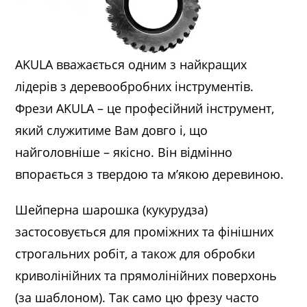
AKULA вважається одним з найкращих
лідерів з деревообробних інструментів.
Фрези AKULA – це професійний інструмент,
який служитиме Вам довго і, що
найголовніше – якісно. Він відмінно
впорається з твердою та м’якою деревиною.
Шейперна шарошка (кукурудза)
застосовується для проміжних та фінішних
строгальних робіт, а також для обробки
криволінійних та прямолінійних поверхонь
(за шаблоном). Так само цю фрезу часто