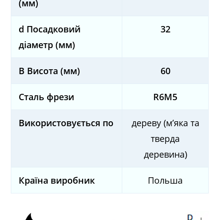
(мм)
d Посадковий
32
діаметр (мм)
B Висота (мм)
60
Сталь фрези
R6М5
Використовується по
дереву (м’яка та
тверда
деревина)
Країна виробник
Польша