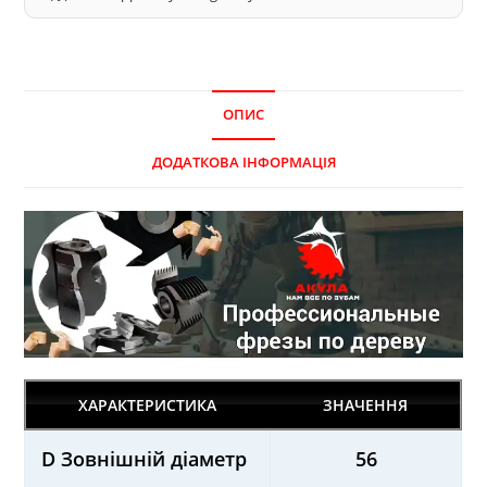
ОПИС
ДОДАТКОВА ІНФОРМАЦІЯ
ХАРАКТЕРИСТИКА
ЗНАЧЕННЯ
D Зовнішній діаметр
56