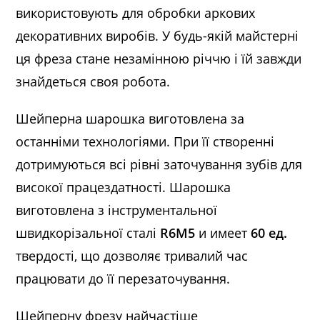
використовують для обробки аркових
декоративних виробів. У будь-якій майстерні
ця фреза стане незамінною річчю і їй завжди
знайдеться своя робота.
Шейперна шарошка виготовлена за
останніми технологіями. При її створенні
дотримуються всі рівні заточування зубів для
високої працездатності. Шарошка
виготовлена з інструментальної
швидкорізальної сталі
R6М5
и имеет
60 ед.
твердості, що дозволяє тривалий час
працювати до її перезаточування.
Шейперну фрезу найчастіше