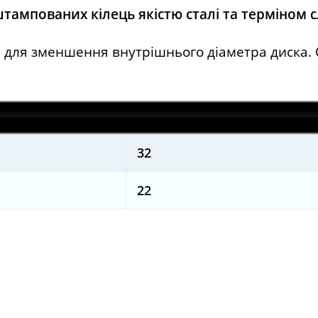
штампованих кілець якістю сталі та терміном 
не для зменшення внутрішнього діаметра диска
32
22