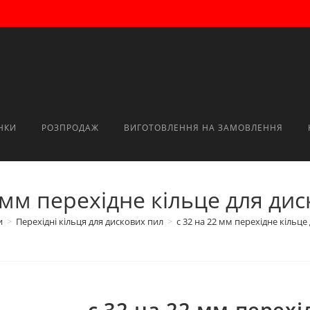
НКИ
РОЗПРОДАЖ
ВИГОТОВЛЕННЯ НА ЗАМОВЛЕННЯ
 мм перехідне кільце для дис
и
>
Перехідні кільця для дискових пил
>
с 32 на 22 мм перехідне кільце
с 32 на 22 мм перехі