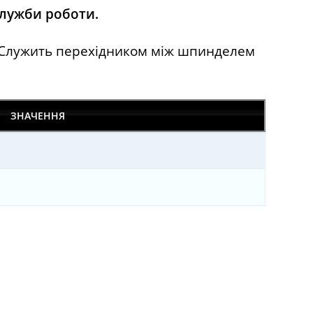
служби роботи.
. Служить перехідником між шпинделем
ЗНАЧЕННЯ