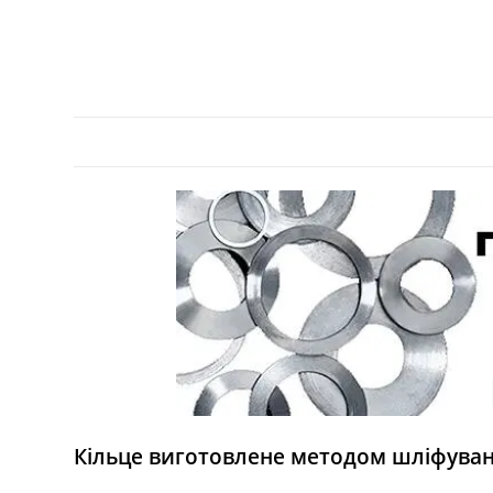
Кільце виготовлене методом шліфування