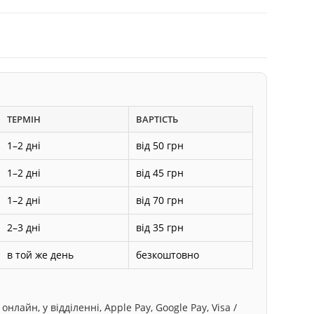
ТЕРМІН
ВАРТІСТЬ
1–2 дні
від 50 грн
1–2 дні
від 45 грн
1–2 дні
від 70 грн
2–3 дні
від 35 грн
в той же день
безкоштовно
лайн, у відділенні, Apple Pay, Google Pay, Visa /