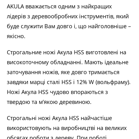
AKULA вважається одним з найкращих
лідерів з деревообробних інструментів, який
буде служити Вам довго і, що найголовніше –
якісно.
Строгальние ножі Акула HSS виготовлені на
високоточному обладнанні. Мають ідеальне
заточування ножів, яке довго тримається
завдяки марці сталі HSS і 12% W (вольфраму).
Ножі Акула HSS чудово впораються з
твердою та м’якою деревиною.
Строгальні ножі Акула HSS найчастіше
використовують на виробництві на великих
обсягах роботи з дереву. При роботі