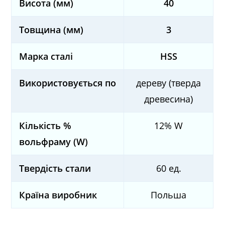
Висота (мм)
40
Товщина (мм)
3
Марка сталі
HSS
Використовується по
дереву (тверда
древесина)
Кількість %
12% W
вольфраму (W)
Твердість стали
60 ед.
Країна виробник
Польша