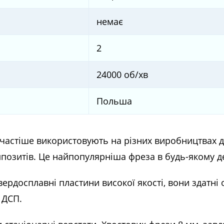
немає
2
24000 об/хв
Польша
частіше використовують на різних виробництвах д
омпозитів. Це найпопулярніша фреза в будь-якому 
ердосплавні пластини високої якості, вони здатні 
 ДСП.