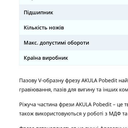
Підшипник
Кількість ножів
Макс. допустимі обороти
Країна виробник
Пазову V-образну фрезу AKULA Pobedit най
гравіювання, пазів для вигину та інших к
Ріжуча частина фрези AKULA Pobedit – це тв
також використовуються у роботі з МДФ та