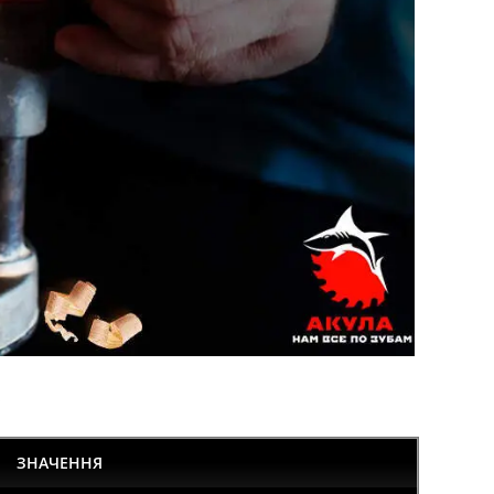
8
ЗНАЧЕННЯ