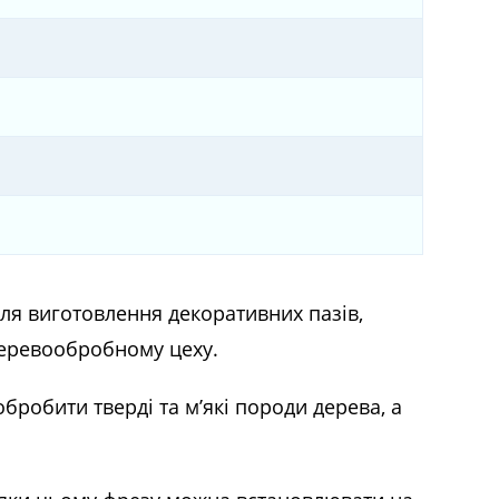
ля виготовлення декоративних пазів,
деревообробному цеху.
обробити тверді та м’які породи дерева, а