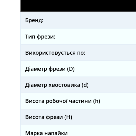
Бренд:
Тип фрези:
Використовується по:
Діаметр фрези (D)
Діаметр хвостовика (d)
Висота робочої частини (h)
Висота фрези (H)
Марка напайки