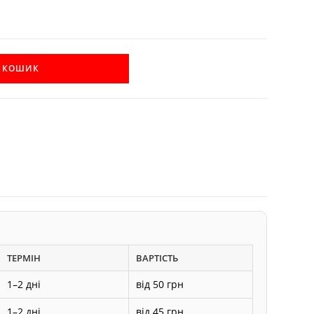
В КОШИК
ТЕРМІН
ВАРТІСТЬ
1–2 дні
від 50 грн
1–2 дні
від 45 грн