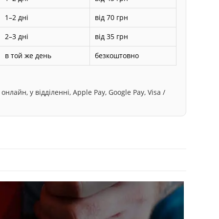
1–2 дні
від 70 грн
2–3 дні
від 35 грн
в той же день
безкоштовно
лайн, у відділенні, Apple Pay, Google Pay, Visa /