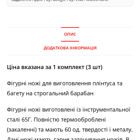
ОПИС
ДОДАТКОВА ІНФОРМАЦІЯ
Ціна вказана за 1 комплект (3 шт)
Фігурні ножі для виготовлення плінтуса та
багету на строгальний барабан
Фігурні ножі виготовлені із інструментальної
сталі 65Г. Повністю термооброблені
(закаленні) та мають 60 од. твердості і металу.
Дані ножі мають гарне заточування ножів. В