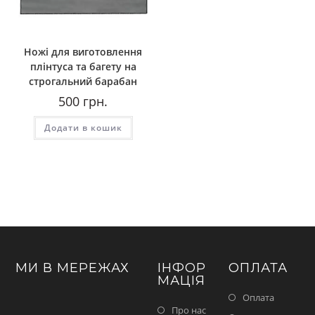
Ножі для виготовлення
плінтуса та багету на
строгальний барабан
500
грн.
Додати в кошик
МИ В МЕРЕЖАХ
ІНФОР
ОПЛАТА
МАЦІЯ
Оплата
Про нас