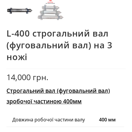
L-400 строгальний вал
(фуговальний вал) на 3
ножі
14,000
грн.
Строгальний
вал (фуговальний вал)
з
робочої
частиною 400мм
Довжина робочої частини валу
400 мм