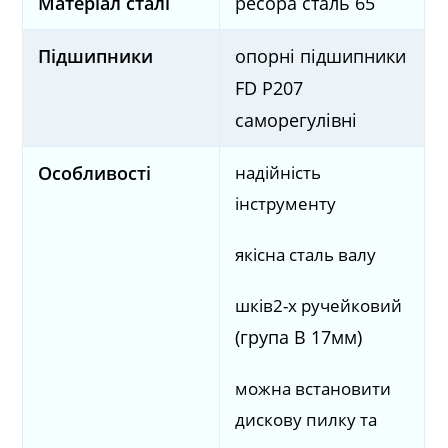
Матеріал сталі
ресора сталь 65
Підшипники
опорні підшипники
FD P207
саморегулівні
надійність
Особливості
інструменту
якісна сталь валу
шків2-х ручейковий
(група B 17мм)
можна встановити
дискову пилку та