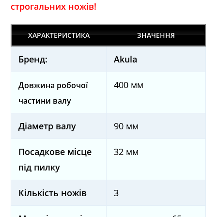
строгальних ножів!
ХАРАКТЕРИСТИКА
ЗНАЧЕННЯ
Бренд:
Akula
400 мм
Довжина робочої
частини валу
Діаметр валу
90 мм
Посадкове місце
32 мм
під пилку
Кількість ножів
3