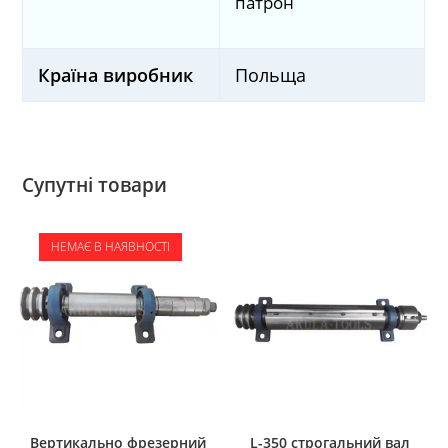
патрон
Країна виробник
Польща
Супутні товари
НЕМАЄ В НАЯВНОСТІ
Вертикально фрезерний
L-350 строгальний вал