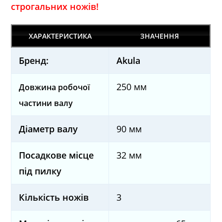
строгальних ножів!
ХАРАКТЕРИСТИКА
ЗНАЧЕННЯ
Бренд:
Akula
250 мм
Довжина робочої
частини валу
Діаметр валу
90 мм
Посадкове місце
32 мм
під пилку
Кількість ножів
3