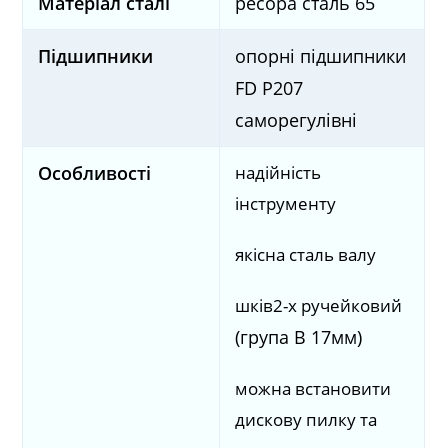
Матеріал сталі
ресора сталь 65
Підшипники
опорні підшипники
FD P207
саморегулівні
надійність
Особливості
інструменту
якісна сталь валу
шків2-х ручейковий
(група B 17мм)
можна встановити
дискову пилку та