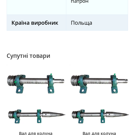
патрон
Країна виробник
Польща
Супутні товари
Вал для колуна
Вал для колуна