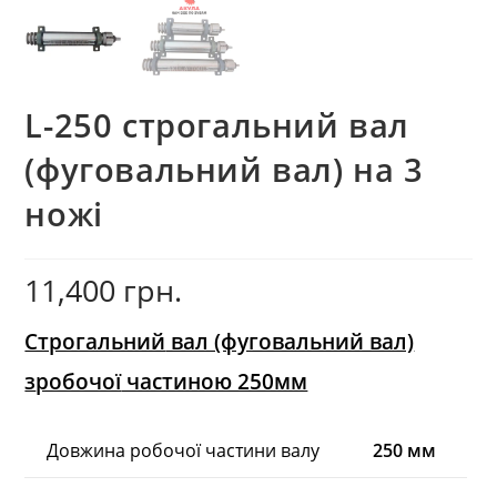
L-250 строгальний вал
(фуговальний вал) на 3
ножі
11,400
грн.
Строгальний
вал (фуговальний вал)
з
робочої
частиною 250мм
Довжина робочої частини валу
250 мм