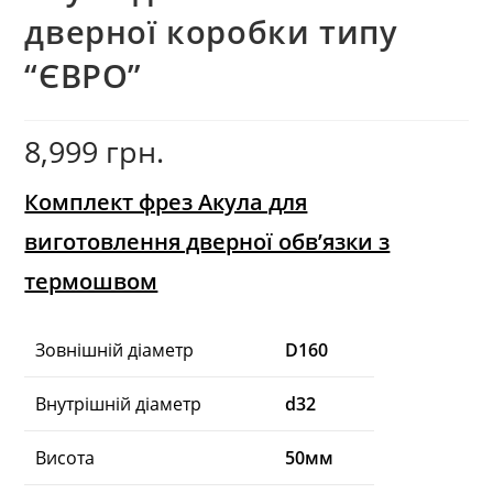
дверної коробки типу
“ЄВРО”
8,999
грн.
Комплект фрез Акула для
виготовлення дверної обв’язки з
термошвом
Зовнішній діаметр
D160
Внутрішній діаметр
d32
Висота
50мм