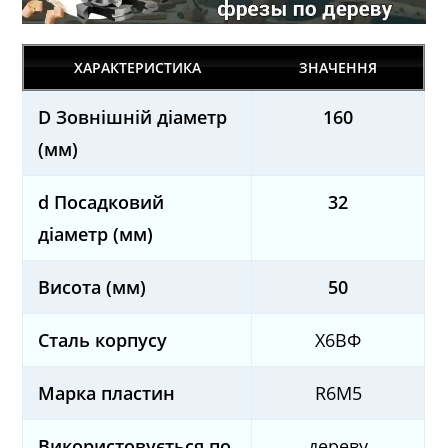
ХАРАКТЕРИСТИКА
ЗНАЧЕННЯ
D Зовнішній діаметр
160
(мм)
d Посадковий
32
діаметр (мм)
Висота (мм)
50
Сталь корпусу
Х6ВФ
Марка пластин
R6M5
Використовується по
дереву