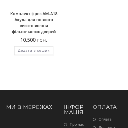
Комплект фрез АМ-А18
Акула для повного
виготовлення
фільончастих дверей
10,500
грн.
Додати в кошик
МИ В МЕРЕЖАХ
ІНФОР
ОПЛАТА
МАЦІЯ
Оплата
Про нас
Доставка