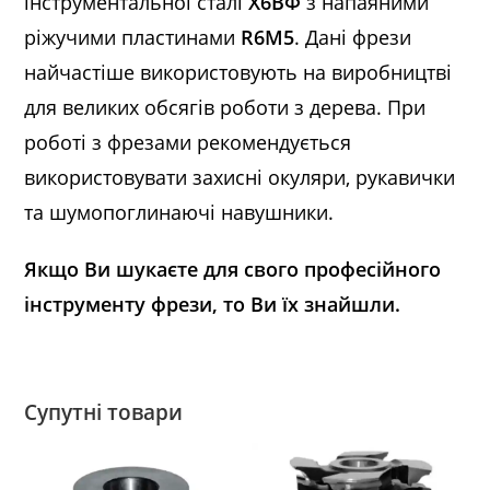
інструментальної сталі
Х6ВФ
з напаяними
ріжучими пластинами
R6M5
. Дані фрези
найчастіше використовують на виробництві
для великих обсягів роботи з дерева. При
роботі з фрезами рекомендується
використовувати захисні окуляри, рукавички
та шумопоглинаючі навушники.
Якщо Ви шукаєте для свого професійного
інструменту фрези, то Ви їх знайшли.
Супутні товари