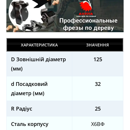
ХАРАКТЕРИСТИКА
ЗНАЧЕННЯ
D Зовнішній діаметр
125
(мм)
d Посадковий
32
діаметр (мм)
R Радіус
25
Сталь корпусу
Х6ВФ