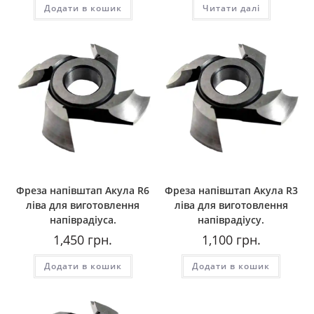
Додати в кошик
Читати далі
Фреза напівштап Акула R6
Фреза напівштап Акула R3
ліва для виготовлення
ліва для виготовлення
напіврадіуса.
напіврадіусу.
1,450
грн.
1,100
грн.
Додати в кошик
Додати в кошик