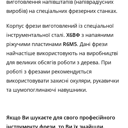
виготовлення напівштапів (напіврадіусних
виробів) на спеціальних фрезерних станках.
Корпус фрези виготовлений із спеціальної
інструментальної сталі.
Х6ВФ
з напаяними
ріжучими пластинами
R6M5
. Дані фрези
найчастіше використовують на виробництві
для великих обсягів роботи з дерева. При
роботі з фрезами рекомендується
використовувати захисні окуляри, рукавички
та шумопоглинаючі навушники.
Якщо Ви шукаєте для свого професійного
інструменту фрези, то Ви їх знайшли.