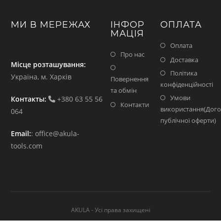
МИ В МЕРЕЖАХ
ІНФОР
ОПЛАТА
МАЦІЯ
Оплата
Про нас
Доставка
Місце розташування:
Політика
Україна, м. Харків
Повернення
конфіденційності
та обмін
Умови
Контакты:
+380 63 55 56
Контакти
використання(Дого
064
публічної оферти)
Email:
:
office@akula-
tools.com
AKULA - Усі права захищені