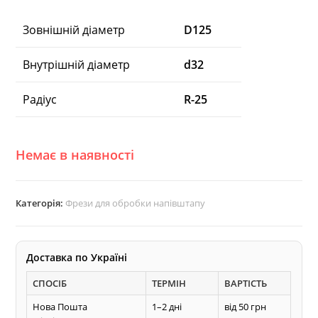
Зовнішній діаметр
D125
Внутрішній діаметр
d32
Радіус
R-25
Немає в наявності
Категорія:
Фрези для обробки напівштапу
Доставка по Україні
СПОСІБ
ТЕРМІН
ВАРТІСТЬ
Нова Пошта
1–2 дні
від 50 грн