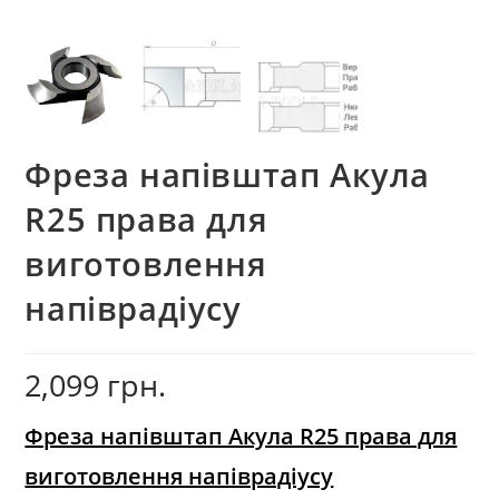
Фреза напівштап Акула
R25 права для
виготовлення
напіврадіусу
2,099
грн.
Фреза напівштап Акула R25 права для
виготовлення напіврадіусу