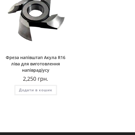
Фреза напівштап Акула R16
ліва для виготовлення
напіврадіусу
2,250
грн.
Додати в кошик