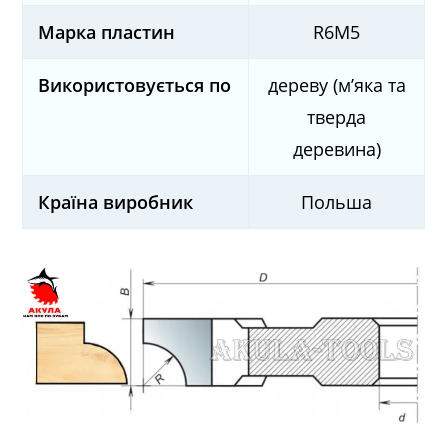
Марка пластин
R6M5
Використовується по
дереву (м’яка та
тверда
деревина)
Країна виробник
Польша