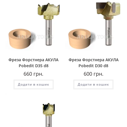
Фреза Форстнера AКУЛА
Фреза Форстнера AКУЛА
Pobedit D35 d8
Pobedit D30 d8
660
грн.
600
грн.
Додати в кошик
Додати в кошик