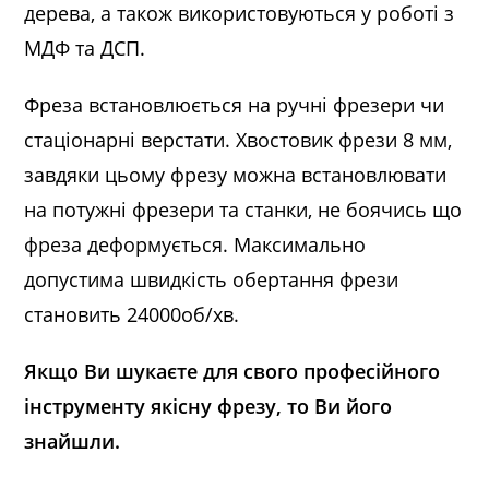
дерева, а також використовуються у роботі з
МДФ та ДСП.
Фреза встановлюється на ручні фрезери чи
стаціонарні верстати. Хвостовик фрези 8 мм,
завдяки цьому фрезу можна встановлювати
на потужні фрезери та станки, не боячись що
фреза деформується. Максимально
допустима швидкість обертання фрези
становить 24000об/хв.
Якщо Ви шукаєте для свого професійного
інструменту якісну фрезу, то Ви його
знайшли.