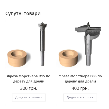
Супутні товари
Фреза Форстнера D15 по
Фреза Форстнера D35 по
дереву для дрели
дереву для дрели
300
грн.
400
грн.
Додати в кошик
Додати в кошик