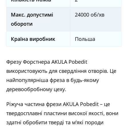
Макс. допустимі
24000 об/хв
обороти
Країна виробник
Польша
Фрезу Форстнера AKULA Pobedit
використовують для свердління отворів. Це
найпопулярніша фреза в будь-якому
деревообробному цеху.
Ріжуча частина фрези AKULA Pobedit – це
твердосплавні пластини високої якості, вони
здатні обробити тверді та м’які породи