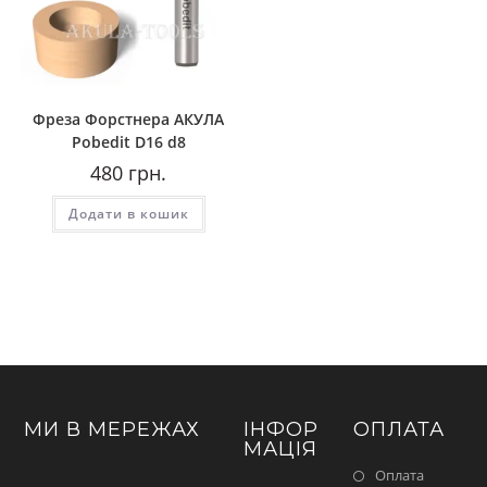
Фреза Форстнера AКУЛА
Pobedit D16 d8
480
грн.
Додати в кошик
МИ В МЕРЕЖАХ
ІНФОР
ОПЛАТА
МАЦІЯ
Оплата