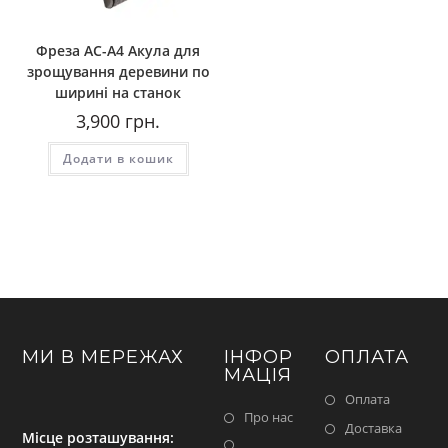
Фреза AС-A4 Акула для
зрощування деревини по
ширині на станок
3,900
грн.
Додати в кошик
МИ В МЕРЕЖАХ
ІНФОР
ОПЛАТА
МАЦІЯ
Оплата
Про нас
Доставка
Місце розташування: