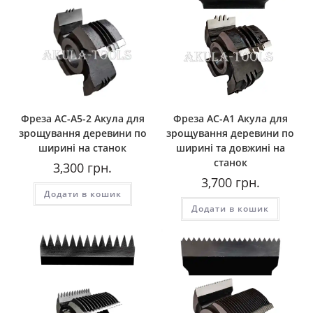
Фреза AС-A5-2 Акула для
Фреза AС-A1 Акула для
зрощування деревини по
зрощування деревини по
ширині на станок
ширині та довжині на
станок
3,300
грн.
3,700
грн.
Додати в кошик
Додати в кошик