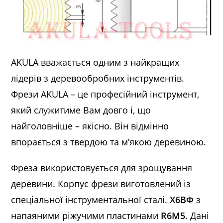
AKULA вважається одним з найкращих
лідерів з деревообробних інструментів.
Фрези AKULA – це професійний інструмент,
який служитиме Вам довго і, що
найголовніше – якісно. Він відмінно
впорається з твердою та м’якою деревиною.
Фреза використовується для зрощування
деревини. Корпус фрези виготовлений із
спеціальної інструментальної сталі.
Х6ВФ
з
напаяними ріжучими пластинами
R6M5
. Дані