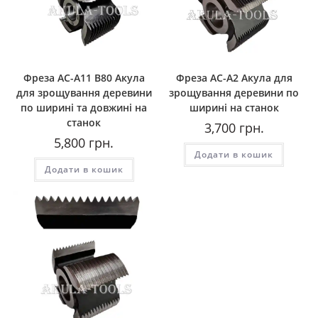
Фреза AС-A11 B80 Акула
Фреза AС-A2 Акула для
для зрощування деревини
зрощування деревини по
по ширині та довжині на
ширині на станок
станок
3,700
грн.
5,800
грн.
Додати в кошик
Додати в кошик