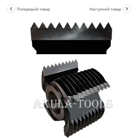
Попередній товар
Наступний товар