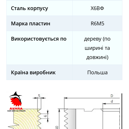
Сталь корпусу
Х6ВФ
Марка пластин
R6M5
Використовується по
дереву (по
ширині та
довжині)
Країна виробник
Польша