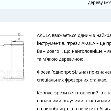
дереву (м’
AKULA вважається одним з найкр
інструментів. Фрези AKULA – це п
Вам довго і, що найголовніше – я
та м’якою деревиною.
Фреза (однопрофільна) призначе
спеціальних фрезерних станках.
Корпус фрези виготовлений із спе
напаяними ріжучими пластинам
на виробництві на великих обсяга