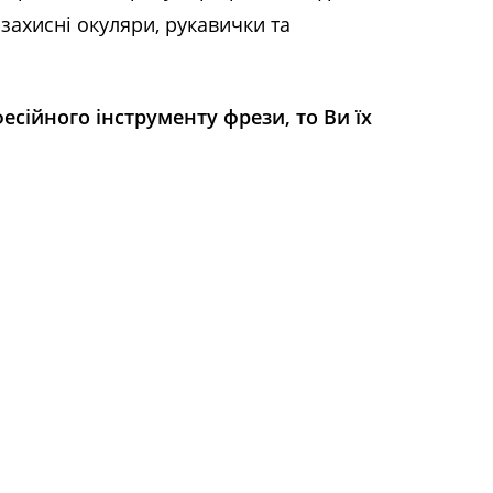
захисні окуляри, рукавички та
есійного інструменту фрези, то Ви їх