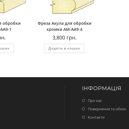
я обробки
Фреза Акула для обробки
AA9-1
кромки AМ-AA9-4
рн.
3,800
грн.
кошик
Додати в кошик
ІНФОРМАЦІЯ
Про нас
Повернення та обмін
Контакти