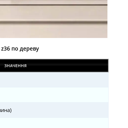
 z36 по дереву
ЗНАЧЕННЯ
вина)