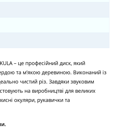
KULA – це професійний диск, який
вердою та м’якою деревиною. Виконаний із
еально чистий різ. Завдяки звуковим
истовують на виробництві для великих
хисні окуляри, рукавички та
ли.