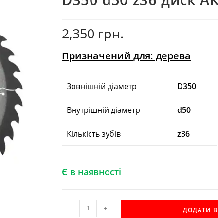
2,350
грн.
Призначений для: дерева
Зовнішній діаметр
D350
Внутрішній діаметр
d50
Кількість зубів
z36
Є в наявності
D350
-
+
ДОДАТИ 
d50