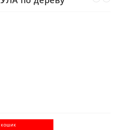
ВЕБ-
САЙТІ
В КОШИК