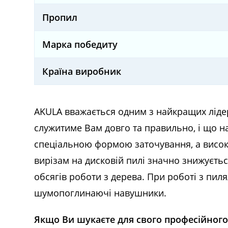
Пропил
Марка победиту
Країна виробник
AKULA вважається одним з найкращих лідер
служитиме Вам довго та правильно, і що н
спеціальною формою заточування, а висок
вирізам на дисковій пилі значно знижуєть
обсягів роботи з дерева. При роботі з пи
шумопоглинаючі навушники.
Якщо Ви шукаєте для свого професійного