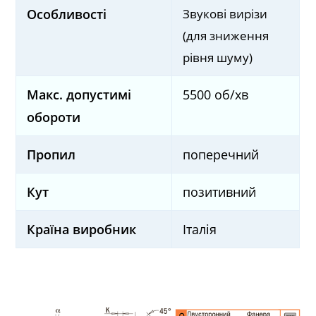
Звукові вирізи
Особливості
(для зниження
рівня шуму)
Макс. допустимі
5500 об/хв
обороти
Пропил
поперечний
Кут
позитивний
Країна виробник
Італія