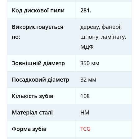
Код дискової пили
281.
Використовується
дереву, фанері,
по:
шпону, ламінату,
МДФ
Зовнішній діаметр
350 мм
Посадковий діаметр
32 мм
Кількість зубів
108
Матеріал сталі
HM
TCG
Форма зубів