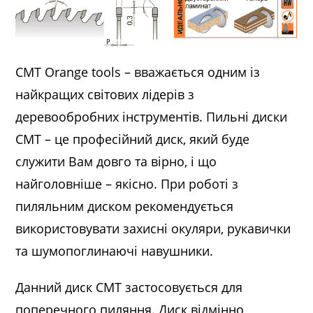
CMT Orange tools – вважається одним із
найкращих світових лідерів з
деревообробних інструментів. Пильні диски
CMT – це професійний диск, який буде
служити Вам довго та вірно, і що
найголовніше – якісно. При роботі з
пиляльним диском рекомендується
використовувати захисні окуляри, рукавички
та шумопоглинаючі навушники.
Данний диск CMT застосовується для
поперечного пиляння. Диск відмінно