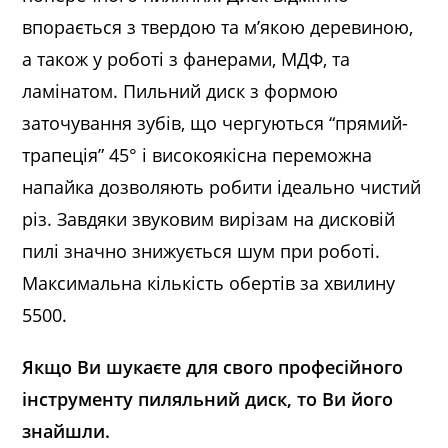
впорається з твердою та м’якою деревиною,
а також у роботі з фанерами, МДФ, та
ламінатом. Пильний диск з формою
заточування зубів, що чергуються “прямий-
трапеція” 45° і високоякісна переможна
напайка дозволяють робити ідеально чистий
різ. Завдяки звуковим вирізам на дисковій
пилі значно знижується шум при роботі.
Максимальна кількість обертів за хвилину
5500.
Якщо Ви шукаєте для свого професійного
інструменту пиляльний диск, то Ви його
знайшли.