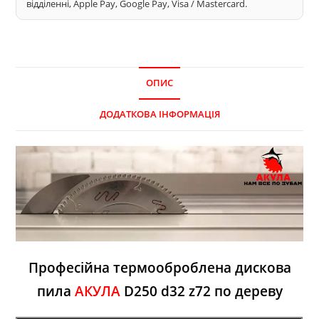
відділенні, Apple Pay, Google Pay, Visa / Mastercard.
ОПИС
ДОДАТКОВА ІНФОРМАЦІЯ
Професійна термооброблена дискова
пила
АКУЛА
D250 d32 z72 по дереву