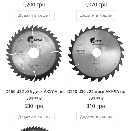
1,200
грн.
1,070
грн.
Додати в кошик
Додати в кошик
D160 d32 z36 диск АКУЛА по
D210 d30 z24 диск АКУЛА по
дереву
дереву
530
грн.
810
грн.
Додати в кошик
Додати в кошик