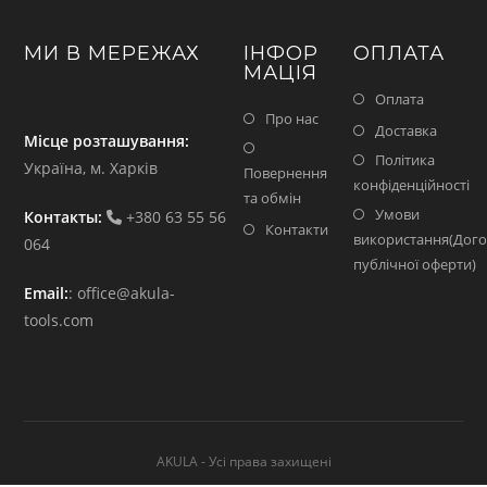
МИ В МЕРЕЖАХ
ІНФОР
ОПЛАТА
МАЦІЯ
Оплата
Про нас
Доставка
Місце розташування:
Політика
Україна, м. Харків
Повернення
конфіденційності
та обмін
Умови
Контакты:
+380 63 55 56
Контакти
використання(Дого
064
публічної оферти)
Email:
:
office@akula-
tools.com
AKULA - Усі права захищені