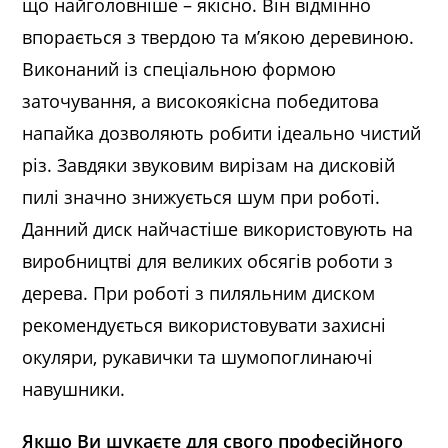
що найголовніше – якісно. Він відмінно
впорається з твердою та м’якою деревиною.
Виконаний із спеціальною формою
заточування, а високоякісна победитова
напайка дозволяють робити ідеально чистий
різ. Завдяки звуковим вирізам на дисковій
пилі значно знижується шум при роботі.
Данний диск найчастіше використовують на
виробництві для великих обсягів роботи з
дерева. При роботі з пиляльним диском
рекомендується використовувати захисні
окуляри, рукавички та шумопоглинаючі
навушники.
Якщо Ви шукаєте для свого професійного