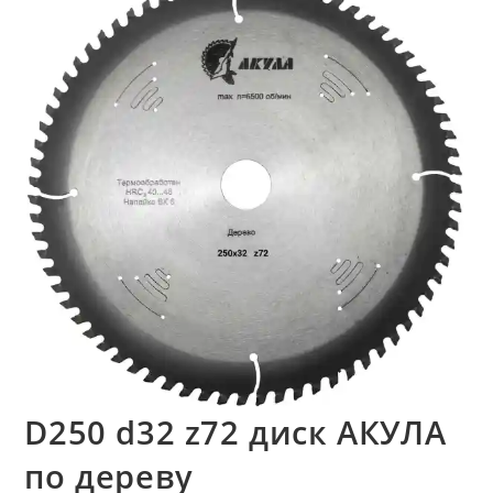
D250 d32 z72 диск АКУЛА
по дереву