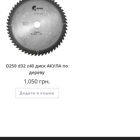
D250 d32 z40 диск АКУЛА по
дереву
1,050
грн.
Додати в кошик