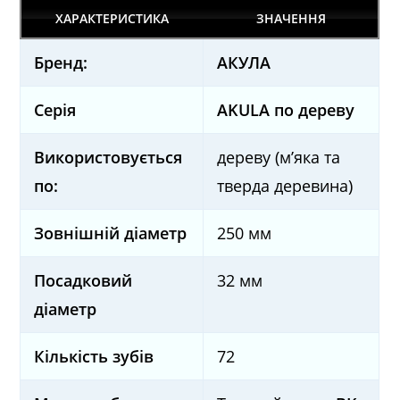
ХАРАКТЕРИСТИКА
ЗНАЧЕННЯ
Бренд:
AКУЛА
Серія
AKULA по дереву
Використовується
дереву (м’яка та
по:
тверда деревина)
Зовнішній діаметр
250 мм
Посадковий
32 мм
діаметр
Кількість зубів
72