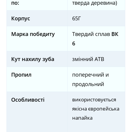
по:
тверда деревина)
Корпус
65Г
Марка победиту
Твердий сплав
ВК
6
Кут нахилу зуба
змінний ATB
Пропил
поперечний и
продольний
використовується
Особливості
якісна європейська
напайка