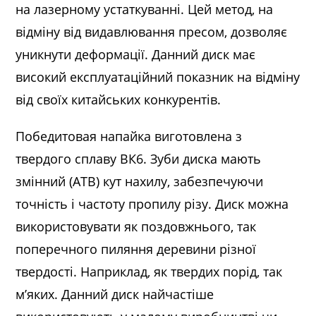
на лазерному устаткуванні. Цей метод, на
відміну від видавлювання пресом, дозволяє
уникнути деформації. Данний диск має
високий експлуатаційний показник на відміну
від своїх китайських конкурентів.
Победитовая напайка виготовлена з
твердого сплаву ВК6. Зуби диска мають
змінний (ATB) кут нахилу, забезпечуючи
точність і частоту пропилу різу. Диск можна
використовувати як поздовжнього, так
поперечного пиляння деревини різної
твердості. Наприклад, як твердих порід, так
м’яких. Данний диск найчастіше