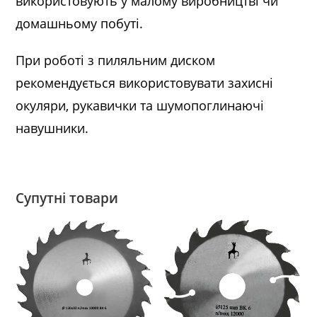
використовують у малому виробництві чи
домашньому побуті.
При роботі з пиляльним диском
рекомендується використовувати захисні
окуляри, рукавички та шумопоглинаючі
навушники.
Супутні товари