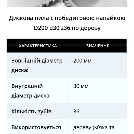
Дискова пила с победитовою напайкою
D200 d30 z36 по дереву
ХАРАКТЕРИСТИКА
ЗНАЧЕННЯ
Зовнішній діаметр
200 мм
диска:
Внутрішній
30 мм
діаметр диска
Кількість зубів
36
Використовується
дереву (м’яка та