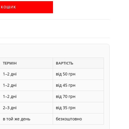
В КОШИК
ТЕРМІН
ВАРТІСТЬ
1–2 дні
від 50 грн
1–2 дні
від 45 грн
1–2 дні
від 70 грн
2–3 дні
від 35 грн
в той же день
безкоштовно