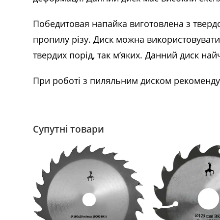
Победитовая напайка виготовлена з твердог
пропилу різу. Диск можна використовувати
твердих порід, так м’яких. Данний диск н
При роботі з пиляльним диском рекоменду
Супутні товари