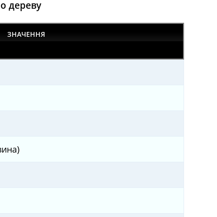
по дереву
ЗНАЧЕННЯ
вина)