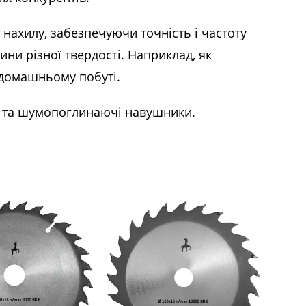
 нахилу, забезпечуючи точність і частоту
ни різної твердості. Наприклад, як
 домашньому побуті.
и та шумопоглинаючі навушники.