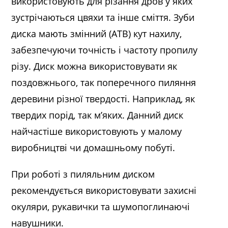
використовують для різання дров у яких
зустрічаються цвяхи та інше сміття. Зуби
диска мають змінний (ATB) кут нахилу,
забезпечуючи точність і частоту пропилу
різу. Диск можна використовувати як
поздовжнього, так поперечного пиляння
деревини різної твердості. Наприклад, як
твердих порід, так м’яких. Данний диск
найчастіше використовують у малому
виробництві чи домашньому побуті.
При роботі з пиляльним диском
рекомендується використовувати захисні
окуляри, рукавички та шумопоглинаючі
навушники.