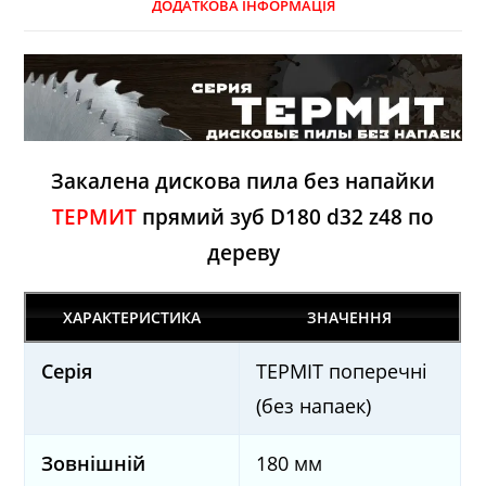
ДОДАТКОВА ІНФОРМАЦІЯ
Закалена дискова пила без напайки
ТЕРМИТ
прямий зуб D180 d32 z48 по
дереву
ХАРАКТЕРИСТИКА
ЗНАЧЕННЯ
Серія
ТЕРМІТ поперечні
(без напаек)
Зовнішній
180 мм