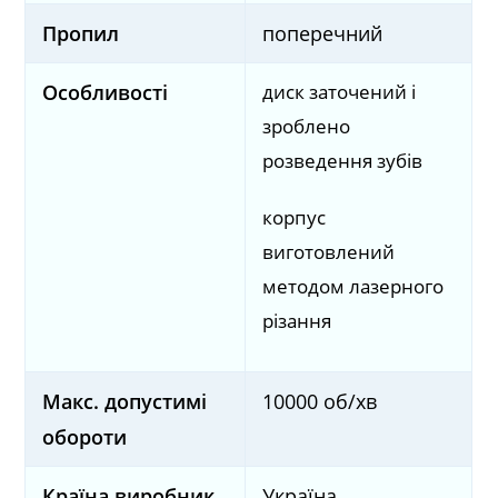
Пропил
поперечний
диск заточений і
Особливості
зроблено
розведення зубів
корпус
виготовлений
методом лазерного
різання
Макс. допустимі
10000 об/хв
обороти
Країна виробник
Україна