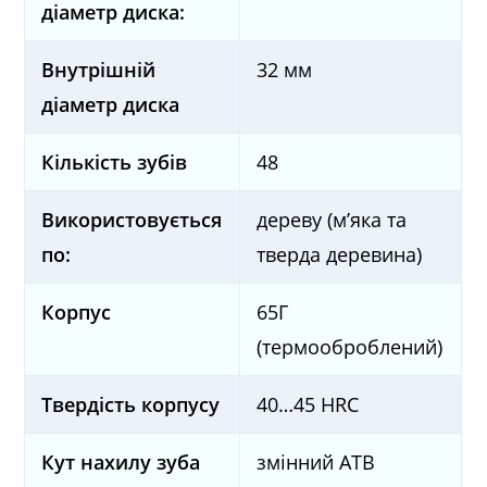
діаметр диска:
Внутрішній
32 мм
діаметр диска
Кількість зубів
48
Використовується
дереву (м’яка та
по:
тверда деревина)
Корпус
65Г
(термооброблений)
Твердість корпусу
40…45 HRC
Кут нахилу зуба
змінний ATB