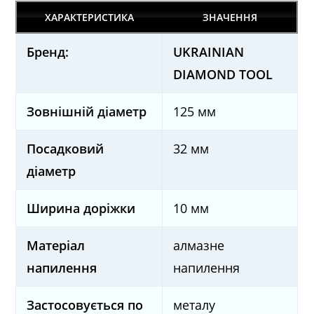
ХАРАКТЕРИСТИКА
ЗНАЧЕННЯ
Бренд:
UKRAINIAN
DIAMOND TOOL
Зовнішній діаметр
125 мм
Посадковий
32 мм
діаметр
Ширина доріжки
10 мм
Матеріал
алмазне
напилення
напилення
Застосовується по
металу