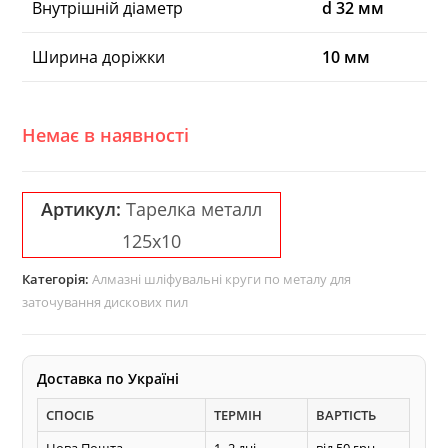
Внутрішній діаметр
d 32 мм
Ширина доріжки
10 мм
Немає в наявності
Артикул:
Тарелка металл
125x10
Категорія:
Алмазні шліфувальні круги по металу для
заточування дискових пил
Доставка по Україні
СПОСІБ
ТЕРМІН
ВАРТІСТЬ
Нова Пошта
1–2 дні
від 50 грн