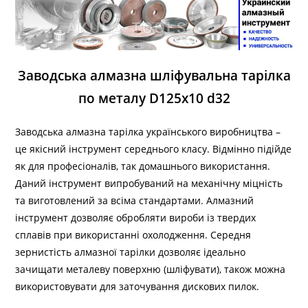
Заводська алмазна шліфувальна тарілка
по металу D125x10 d32
Заводська алмазна тарілка українського виробництва –
це якісний інструмент середнього класу. Відмінно підійде
як для професіоналів, так домашнього використання.
Даний інструмент випробуваний на механічну міцність
та виготовлений за всіма стандартами. Алмазний
інструмент дозволяє обробляти вироби із твердих
сплавів при використанні охолодження. Середня
зернистість алмазної тарілки дозволяє ідеально
зачищати металеву поверхню (шліфувати), також можна
використовувати для заточування дискових пилок.