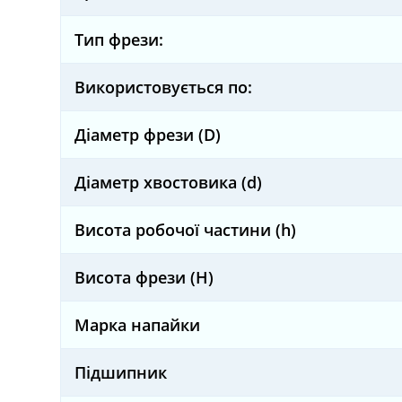
Тип фрези:
Використовується по:
Діаметр фрези (D)
Діаметр хвостовика (d)
Висота робочої частини (h)
Висота фрези (H)
Марка напайки
Підшипник