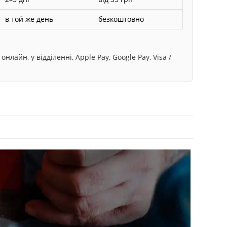
в той же день
безкоштовно
лайн, у відділенні, Apple Pay, Google Pay, Visa /