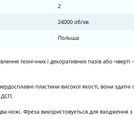
2
24000 об/хв
Польша
влення технічних і декоративних пазів або чверті
ердосплавні пластини високої якості, вони здатні 
 ДСП.
два ножі. Фреза використовується для
входження з 