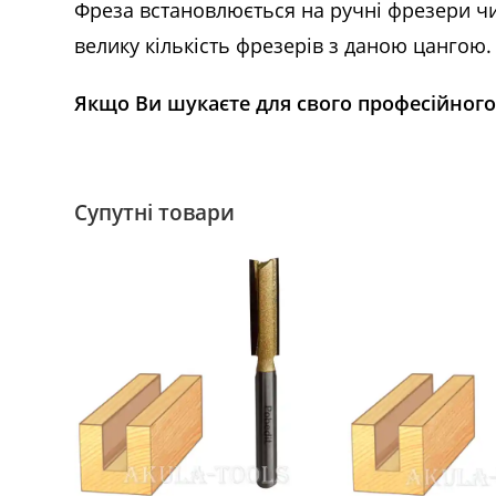
Фреза встановлюється на ручні фрезери чи
велику кількість фрезерів з даною цангою
Якщо Ви шукаєте для свого професійного 
Супутні товари