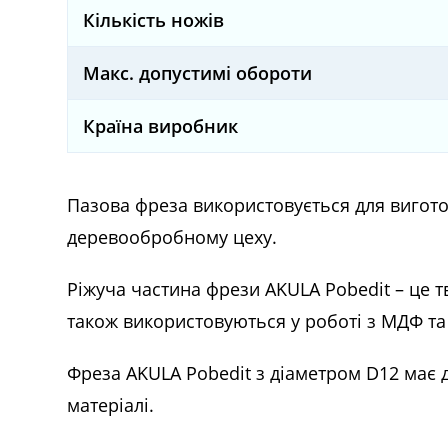
Кількість ножів
Макс. допустимі обороти
Країна виробник
Пазова фреза використовується для вигото
деревообробному цеху.
Ріжуча частина фрези AKULA Pobedit – це тв
також використовуються у роботі з МДФ та
Фреза
AKULA Pobedit з діаметром D12 має 
матеріалі.