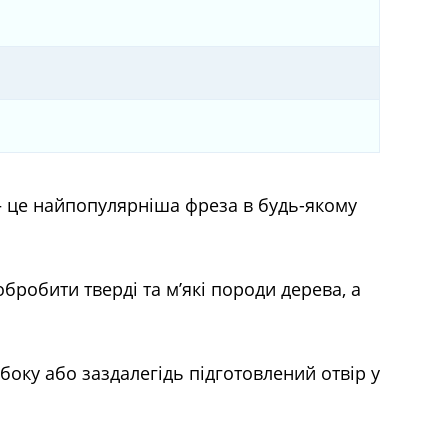
 – це найпопулярніша фреза в будь-якому
обробити тверді та м’які породи дерева, а
боку або заздалегідь підготовлений отвір у