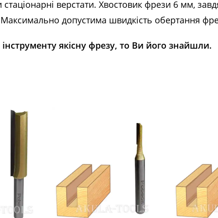
 стаціонарні верстати. Хвостовик фрези 6 мм, за
. Максимально допустима швидкість обертання фре
інструменту якісну фрезу, то Ви його знайшли.