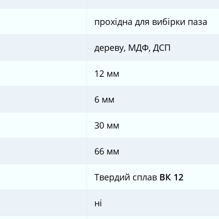
прохідна для вибірки паза
дереву, МДФ, ДСП
12 мм
6 мм
30 мм
66 мм
Твердий сплав
ВК 12
ні