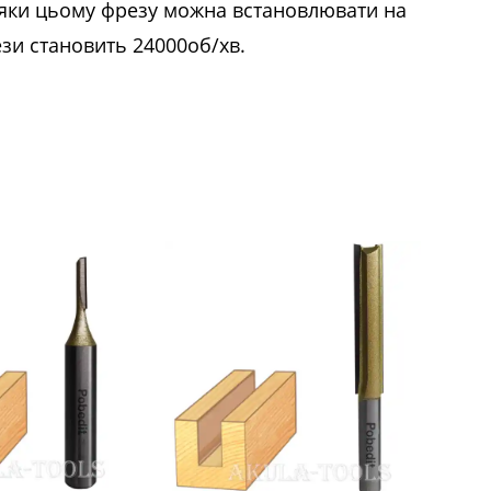
вдяки цьому фрезу можна встановлювати на
зи становить 24000об/хв.