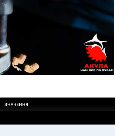
6
ЗНАЧЕННЯ