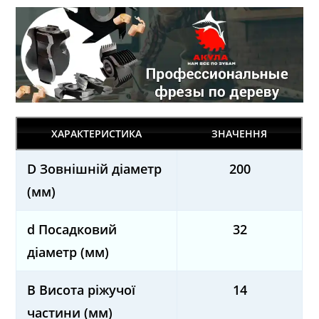
ХАРАКТЕРИСТИКА
ЗНАЧЕННЯ
D Зовнішній діаметр
200
(мм)
d Посадковий
32
діаметр (мм)
B Висота ріжучої
14
частини (мм)