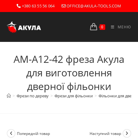
Перейти
+380 63 55 56 064
OFFICE@AKULA-TOOLS.COM
до
вмісту
0
МЕНЮ
AM-A12-42 фреза Акула
для виготовлення
дверної фільонки
>
Фрези по дереву
>
Фрези для фільонки
>
Фільонки для двере
Попередній товар
Наступний товар