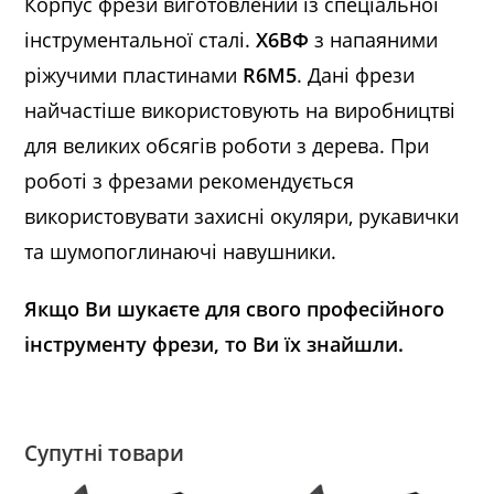
Корпус фрези виготовлений із спеціальної
інструментальної сталі.
Х6ВФ
з напаяними
ріжучими пластинами
R6M5
. Дані фрези
найчастіше використовують на виробництві
для великих обсягів роботи з дерева. При
роботі з фрезами рекомендується
використовувати захисні окуляри, рукавички
та шумопоглинаючі навушники.
Якщо Ви шукаєте для свого професійного
інструменту фрези, то Ви їх знайшли.
Супутні товари