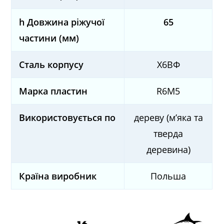
h Довжина ріжучої
65
частини (мм)
Сталь корпусу
Х6ВФ
Марка пластин
R6M5
Використовується по
дереву (м’яка та
тверда
деревина)
Країна виробник
Польша