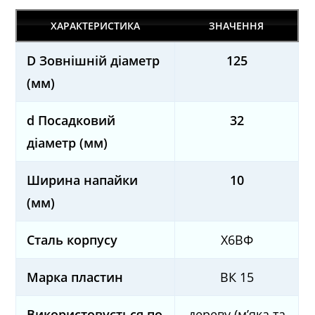
ХАРАКТЕРИСТИКА
ЗНАЧЕННЯ
D Зовнішній діаметр
125
(мм)
d Посадковий
32
діаметр (мм)
Ширина напайки
10
(мм)
Сталь корпусу
Х6ВФ
Марка пластин
ВК 15
Використовується по
дереву (м’яка та