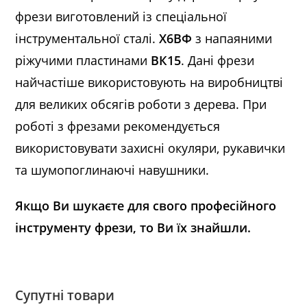
фрези виготовлений із спеціальної
інструментальної сталі.
Х6ВФ
з напаяними
ріжучими пластинами
ВК15
. Дані фрези
найчастіше використовують на виробництві
для великих обсягів роботи з дерева. При
роботі з фрезами рекомендується
використовувати захисні окуляри, рукавички
та шумопоглинаючі навушники.
Якщо Ви шукаєте для свого професійного
інструменту фрези, то Ви їх знайшли.
Супутні товари