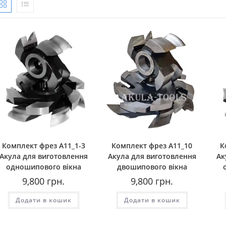
Комплект фрез А11_1-3
Комплект фрез А11_10
К
Акула для виготовлення
Акула для виготовлення
Ак
одношипового вікна
двошипового вікна
9,800
грн.
9,800
грн.
Додати в кошик
Додати в кошик