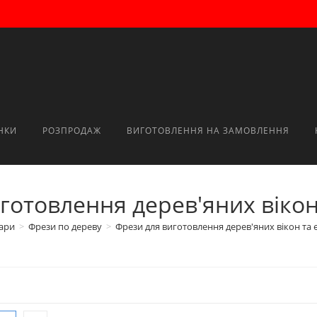
НКИ
РОЗПРОДАЖ
ВИГОТОВЛЕННЯ НА ЗАМОВЛЕННЯ
готовлення дерев'яних вікон
ари
>
Фрези по дереву
>
Фрези для виготовлення дерев'яних вікон та 